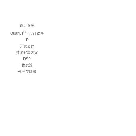
设计资源
®
Quartus
II 设计软件
IP
开发套件
技术解决方案
DSP
收发器
外部存储器