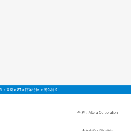
置：
首页
»
ST
»
阿尔特拉
»
阿尔特拉
全 称：Altera Corporation