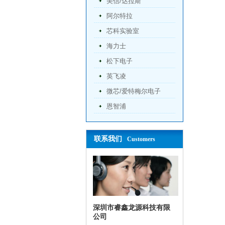
美信/达拉斯
阿尔特拉
芯科实验室
海力士
松下电子
英飞凌
微芯/爱特梅尔电子
恩智浦
联系我们
Customers
深圳市睿鑫龙源科技有限
公司