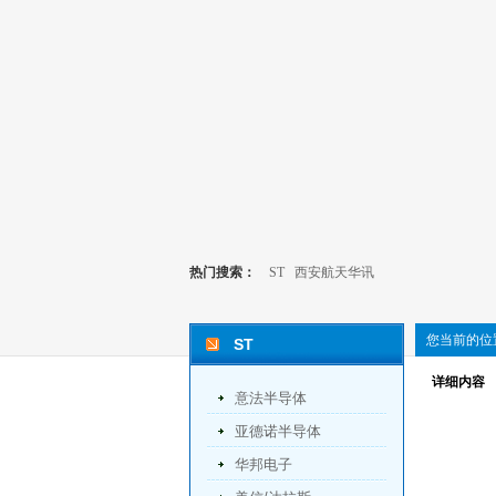
热门搜索：
ST
西安航天华讯
您当前的位
ST
详细内容
意法半导体
亚德诺半导体
华邦电子