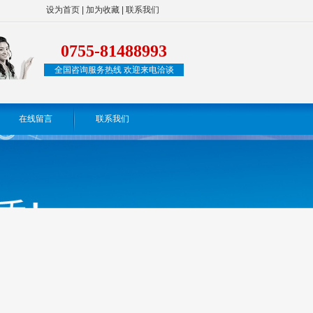
设为首页
|
加为收藏
|
联系我们
0755-81488993
全国咨询服务热线 欢迎来电洽谈
在线留言
联系我们