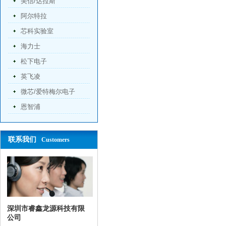
美信/达拉斯
阿尔特拉
芯科实验室
海力士
松下电子
英飞凌
微芯/爱特梅尔电子
恩智浦
联系我们
Customers
深圳市睿鑫龙源科技有限
公司