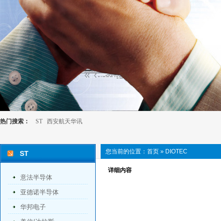
热门搜索：
ST
西安航天华讯
您当前的位置：
首页
»
DIOTEC
ST
详细内容
意法半导体
亚德诺半导体
华邦电子